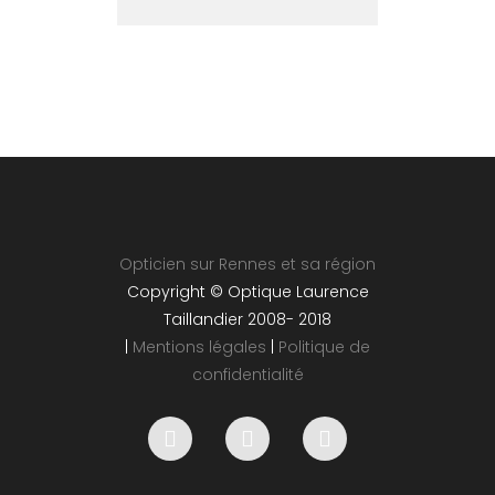
Opticien sur Rennes et sa région
Copyright © Optique Laurence
Taillandier 2008- 2018
|
Mentions légales
|
Politique de
confidentialité