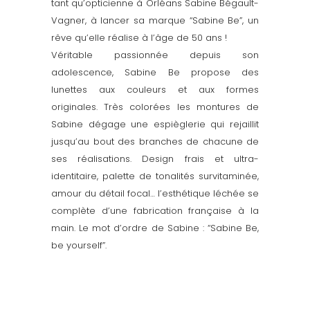
tant qu’opticienne à Orléans Sabine Bégault-
Vagner, à lancer sa marque “Sabine Be”, un
rêve qu’elle réalise à l’âge de 50 ans !
Véritable passionnée depuis son
adolescence, Sabine Be propose des
lunettes aux couleurs et aux formes
originales. Très colorées les montures de
Sabine dégage une espièglerie qui rejaillit
jusqu’au bout des branches de chacune de
ses réalisations. Design frais et ultra-
identitaire, palette de tonalités survitaminée,
amour du détail focal… l’esthétique léchée se
complète d’une fabrication française à la
main. Le mot d’ordre de Sabine : “Sabine Be,
be yourself”.