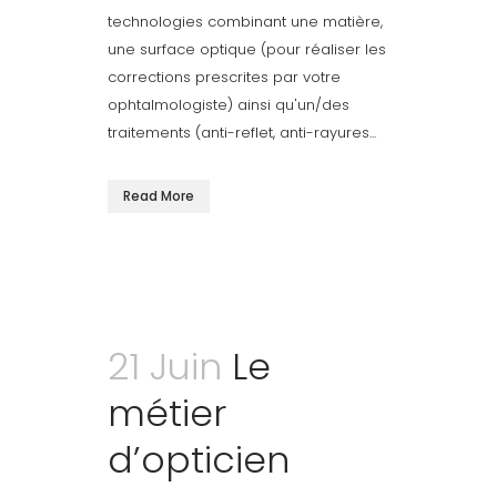
technologies combinant une matière,
une surface optique (pour réaliser les
corrections prescrites par votre
ophtalmologiste) ainsi qu'un/des
traitements (anti-reflet, anti-rayures...
Read More
21 Juin
Le
métier
d’opticien