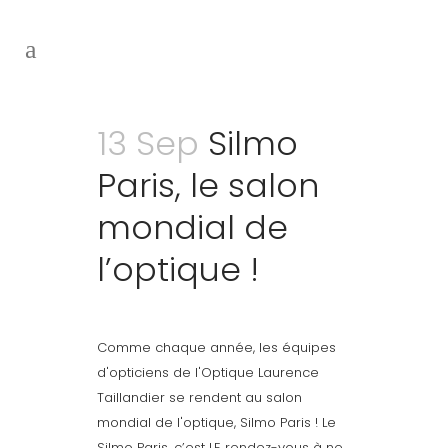
13 Sep
Silmo
Paris, le salon
mondial de
l’optique !
Comme chaque année, les équipes
d'opticiens de l'Optique Laurence
Taillandier se rendent au salon
mondial de l'optique, Silmo Paris ! Le
Silmo Paris, c’est LE rendez-vous à ne