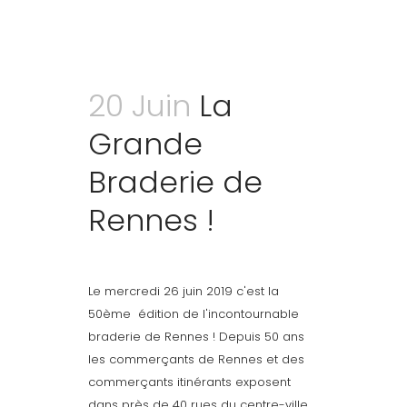
20 Juin
La
Grande
Braderie de
Rennes !
Le mercredi 26 juin 2019 c'est la
50ème édition de l'incontournable
braderie de Rennes ! Depuis 50 ans
les commerçants de Rennes et des
commerçants itinérants exposent
dans près de 40 rues du centre-ville.