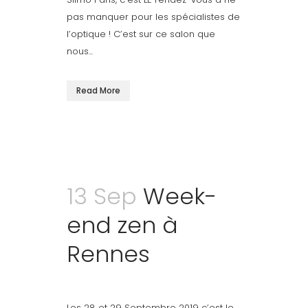
pas manquer pour les spécialistes de
l’optique ! C’est sur ce salon que
nous...
Read More
13 Sep
Week-
end zen à
Rennes
Les 28 et 29 Septembre 2019 c’est le