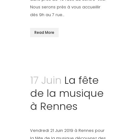
Nous serons près à vous accueillir
dès 9h au 7 rue...
Read More
17 Juin
La fête
de la musique
à Rennes
Vendredi 21 Juin 2019 à Rennes pour
la fête de la musique découvrez des